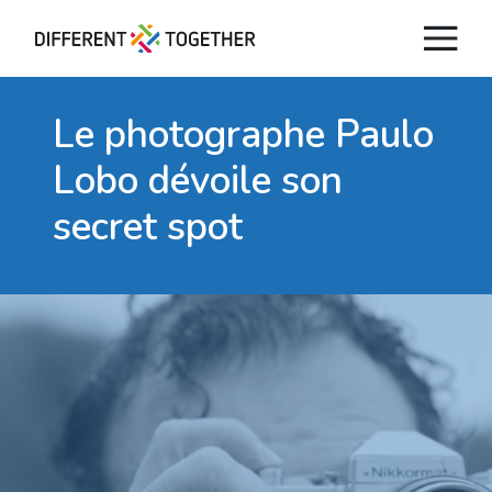
Le photographe Paulo
Lobo
dévoile son
secret spot
Vidéos
#differenttogether