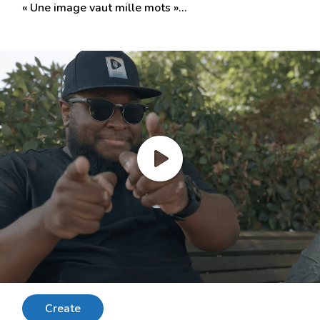
« Une image vaut mille mots »…
Create