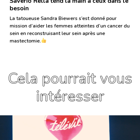
Saverio Rella tend la main à ceux dans le
besoin
La tatoueuse Sandra Biewers s’est donné pour
mission d’aider les femmes atteintes d’un cancer du
sein en reconstruisant leur sein après une
mastectomie.
Cela pourrait vous
intéresser