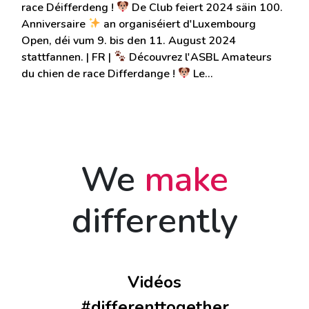
race Déifferdeng !
De Club feiert 2024 säin 100.
Anniversaire
an organiséiert d'Luxembourg
Open, déi vum 9. bis den 11. August 2024
stattfannen. | FR |
Découvrez l'ASBL Amateurs
du chien de race Differdange !
Le…
We
make
differently
Vidéos
#differenttogether