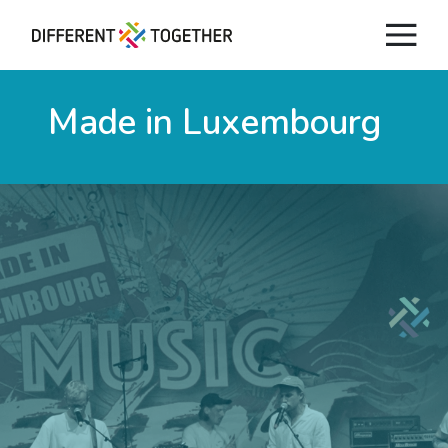
Made in Luxembourg
Vidéos
#differenttogether