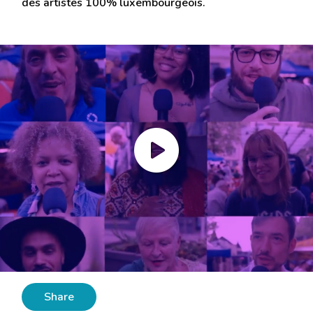
des artistes 100% luxembourgeois.
Share