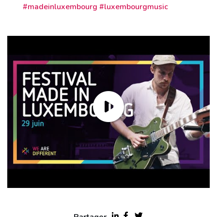
#madeinluxembourg #luxembourgmusic
Partager