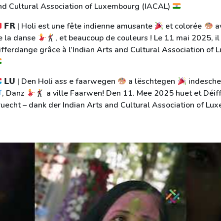
nd Cultural Association of Luxembourg (IACAL)
𝗙𝗥 | Holi est une fête indienne amusante
et colorée
a
e la danse
, et beaucoup de couleurs ! Le 11 mai 2025, il
ifferdange grâce à l’Indian Arts and Cultural Association of
𝗟𝗨 | Den Holi ass e faarwegen
a lëschtegen
indesche
, Danz
a ville Faarwen! Den 11. Mee 2025 huet et Déif
ruecht – dank der Indian Arts and Cultural Association of L