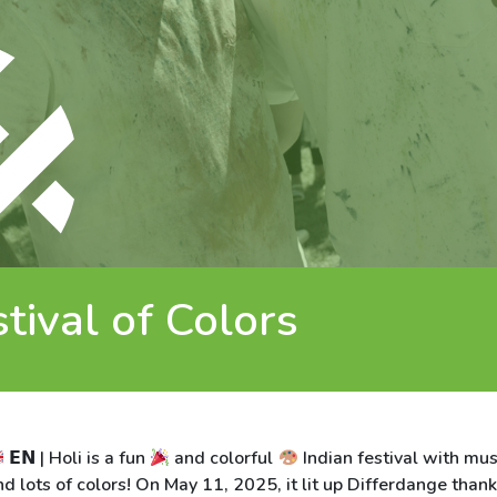
stival of Colors
𝗘𝗡 | Holi is a fun
and colorful
Indian festival with mu
nd lots of colors! On May 11, 2025, it lit up Differdange thank