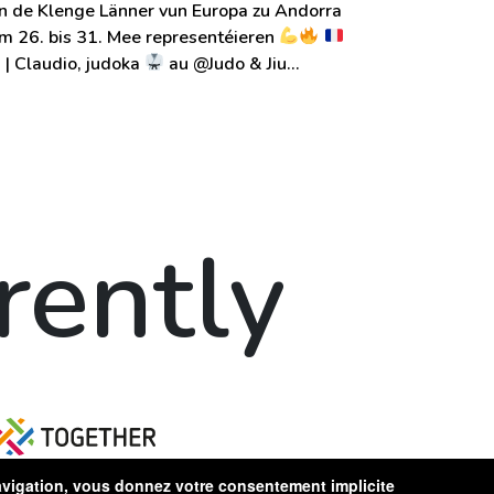
n de Klenge Länner vun Europa zu Andorra
m 26. bis 31. Mee representéieren
 | Claudio, judoka
au @‌Judo & Jiu…
erently
navigation, vous donnez votre consentement implicite