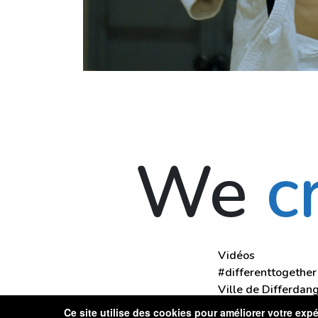
We
c
Vidéos
#differenttogether
Ville de Differdan
Contact
Ce site utilise des cookies pour améliorer votre ex