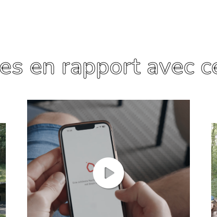
les en rapport avec ce
En savoir plus