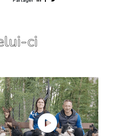
Partager
lui-ci