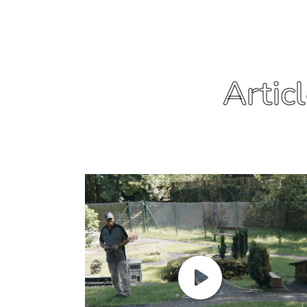
Artic