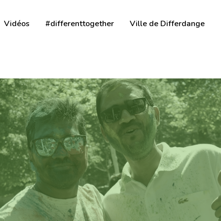
Vidéos
#differenttogether
Ville de Differdange