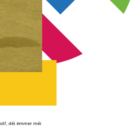
olf, déi ëmmer méi