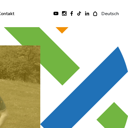
Kontakt
Deutsch