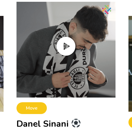
Mehr erfahren
Mehr erfahren
Move
Danel Sinani