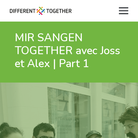
MIR SANGEN
TOGETHER avec Joss
et Alex | Part 1
Vidéos
#differenttogether