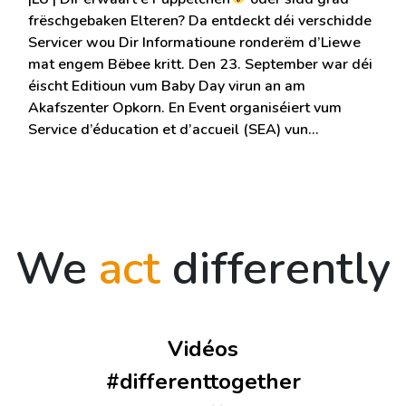
frëschgebaken Elteren? Da entdeckt déi verschidde
Servicer wou Dir Informatioune ronderëm d’Liewe
mat engem Bëbee kritt. Den 23. September war déi
éischt Editioun vum Baby Day virun an am
Akafszenter Opkorn. En Event organiséiert vum
Service d’éducation et d’accueil (SEA) vun…
We
act
differently
Vidéos
#differenttogether