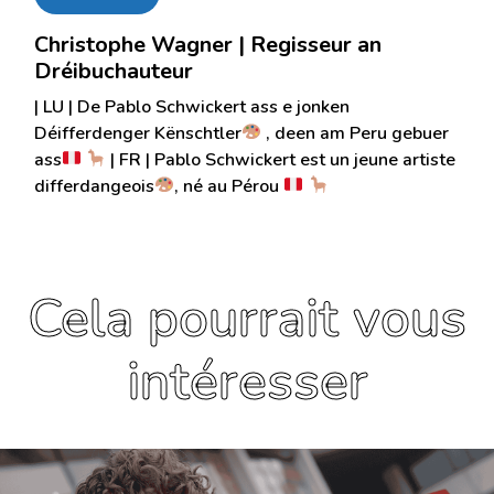
Christophe Wagner | Regisseur an
Dréibuchauteur
| LU | De Pablo Schwickert ass e jonken
Déifferdenger Kënschtler
, deen am Peru gebuer
ass
| FR | Pablo Schwickert est un jeune artiste
differdangeois
, né au Pérou
Cela pourrait vous
intéresser