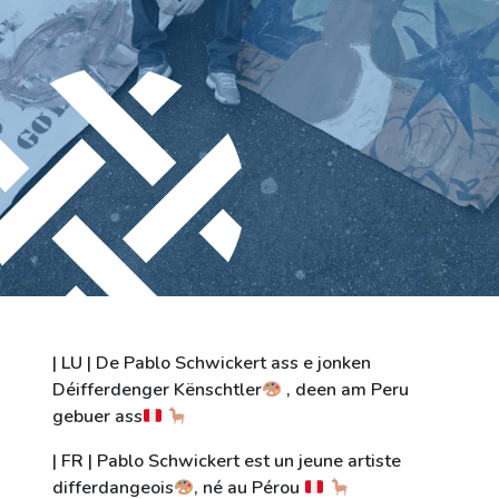
Ville de Differdange
Contact
| LU | De Pablo Schwickert ass e jonken
Déifferdenger Kënschtler
, deen am Peru
gebuer ass
| FR | Pablo Schwickert est un jeune artiste
differdangeois
, né au Pérou