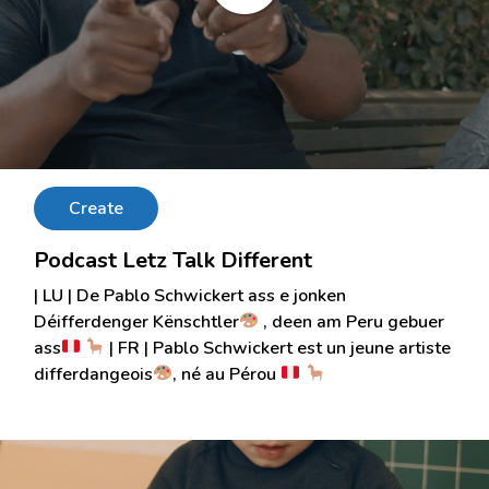
Create
Podcast Letz Talk Different
| LU | De Pablo Schwickert ass e jonken
Déifferdenger Kënschtler
, deen am Peru gebuer
ass
| FR | Pablo Schwickert est un jeune artiste
differdangeois
, né au Pérou