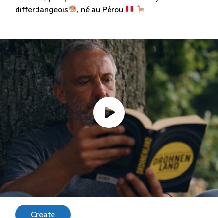
differdangeois
, né au Pérou
Create