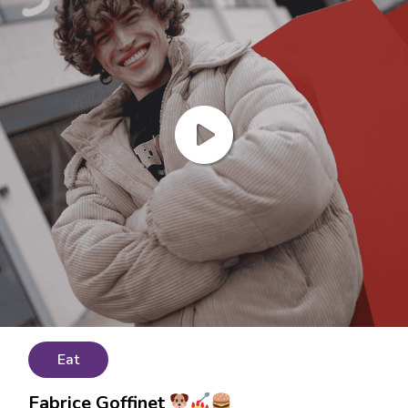
Eat
Fabrice Goffinet