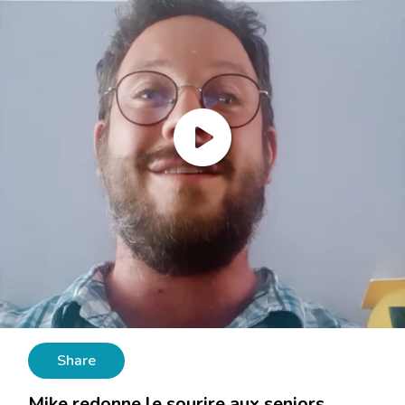
Share
Mike redonne le sourire aux seniors