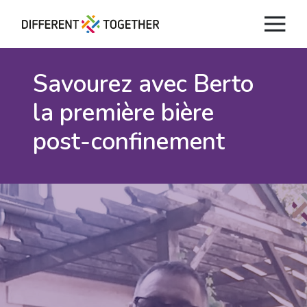
Savourez avec Berto
la première bière
post-confinement
Vidéos
#differenttogether