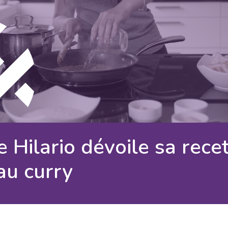
e Hilario dévoile
sa rece
au curry