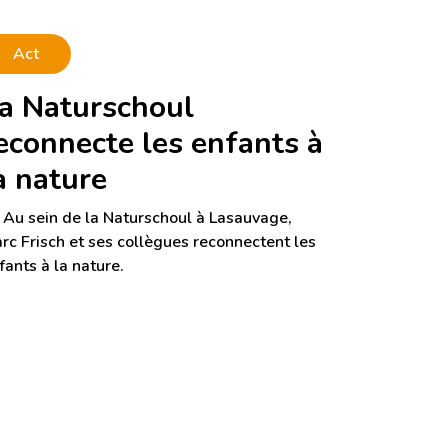
Act
a Naturschoul
econnecte les enfants à
a nature
Au sein de la Naturschoul à Lasauvage,
rc Frisch et ses collègues reconnectent les
fants à la nature.