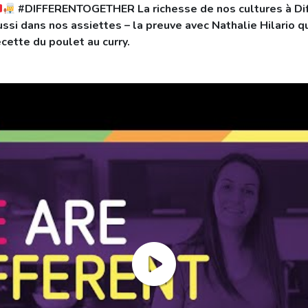
#DIFFERENTOGETHER La richesse de nos cultures à Di
ussi dans nos assiettes – la preuve avec Nathalie Hilario q
ecette du poulet au curry.