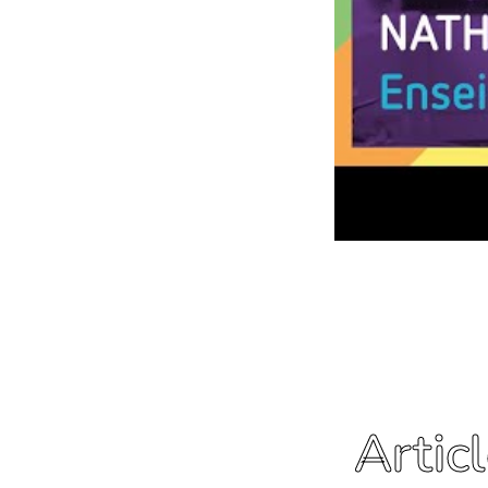
Artic