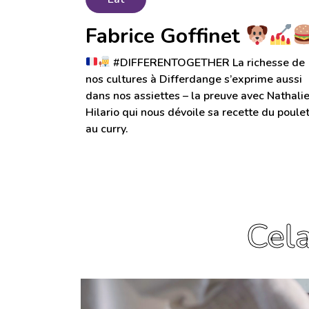
Fabrice Goffinet
#DIFFERENTOGETHER La richesse de
nos cultures à Differdange s’exprime aussi
dans nos assiettes – la preuve avec Nathali
Hilario qui nous dévoile sa recette du poule
au curry.
Cela