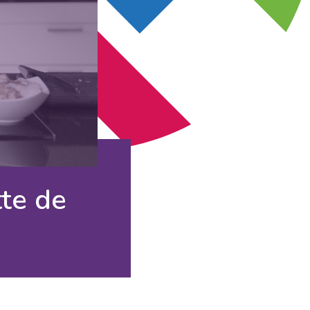
tte de