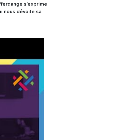
fferdange s’exprime
ui nous dévoile sa