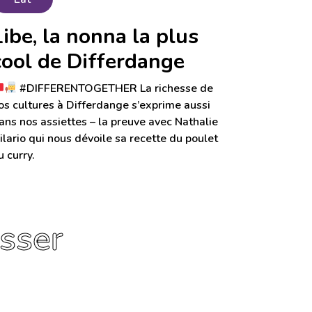
Libe, la nonna la plus
cool de Differdange
#DIFFERENTOGETHER La richesse de
os cultures à Differdange s’exprime aussi
ans nos assiettes – la preuve avec Nathalie
ilario qui nous dévoile sa recette du poulet
u curry.
esser