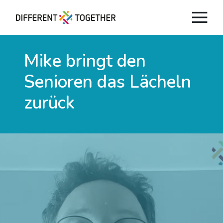
Mike bringt den
Senioren
das Lächeln
zurück
Videos
#differenttogether