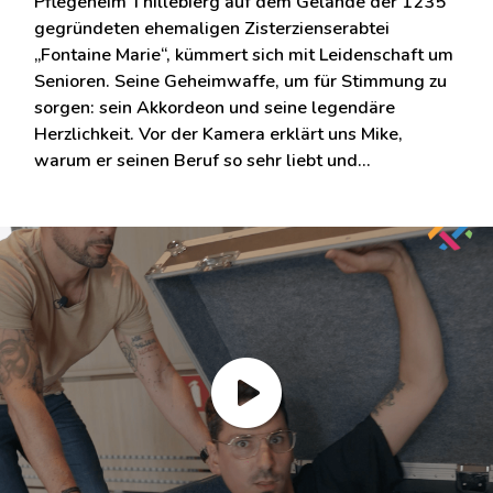
Pflegeheim Thillebierg auf dem Gelände der 1235
gegründeten ehemaligen Zisterzienserabtei
„Fontaine Marie“, kümmert sich mit Leidenschaft um
Senioren. Seine Geheimwaffe, um für Stimmung zu
sorgen: sein Akkordeon und seine legendäre
Herzlichkeit. Vor der Kamera erklärt uns Mike,
warum er seinen Beruf so sehr liebt und…