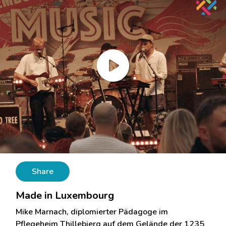
Share
Made in Luxembourg
Mike Marnach, diplomierter Pädagoge im
Pflegeheim Thillebierg auf dem Gelände der 1235