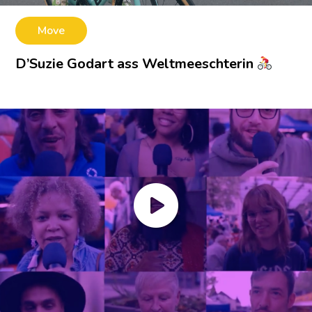
Move
D’Suzie Godart ass Weltmeeschterin