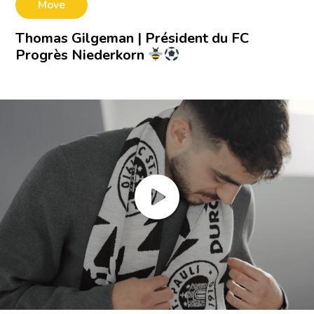
Move
Thomas Gilgeman | Président du FC
Progrès Niederkorn
Videos
#differenttogether