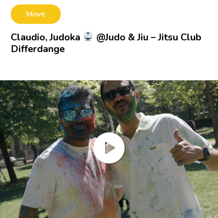
Move
Claudio, Judoka
@Judo & Jiu – Jitsu Club
Differdange