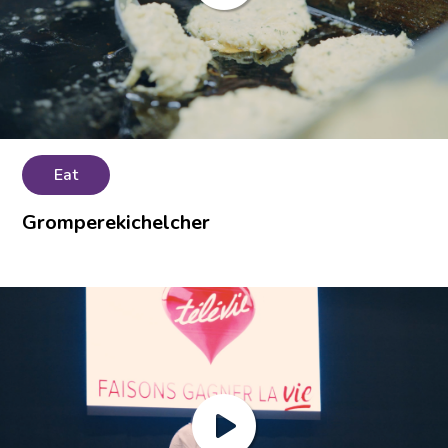
Eat
Gromperekichelcher