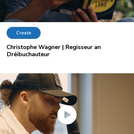
Create
Christophe Wagner | Regisseur an
Dréibuchauteur