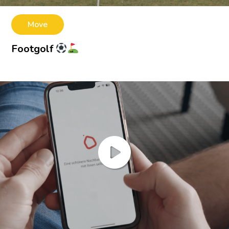
Move
Footgolf