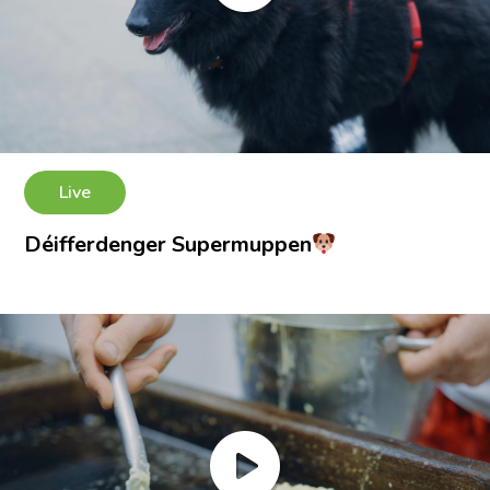
Live
Déifferdenger Supermuppen