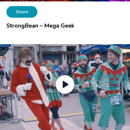
Share
StrongBean – Mega Geek