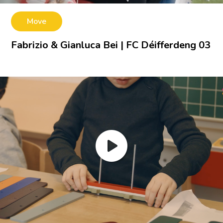
Move
Fabrizio & Gianluca Bei | FC Déifferdeng 03