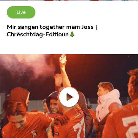
Live
Mir sangen together mam Joss |
Chrëschtdag-Editioun