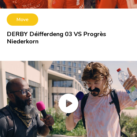
Move
DERBY Déifferdeng 03 VS Progrès
Niederkorn