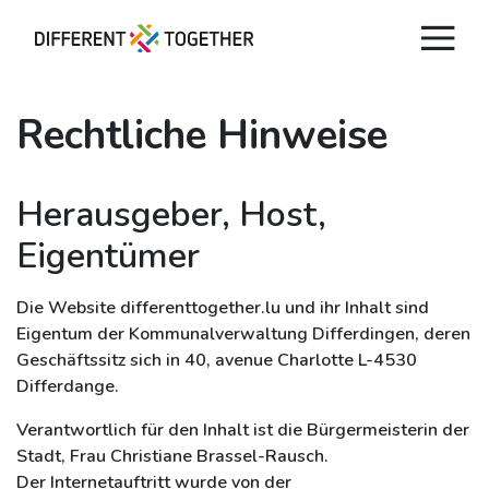
Rechtliche Hinweise
Herausgeber, Host,
Eigentümer
Die Website differenttogether.lu und ihr Inhalt sind
Eigentum der Kommunalverwaltung Differdingen, deren
Videos
Geschäftssitz sich in 40, avenue Charlotte L-4530
Differdange.
#differenttogether
Verantwortlich für den Inhalt ist die Bürgermeisterin der
Stadt Differdingen
Stadt, Frau Christiane Brassel-Rausch.
Der Internetauftritt wurde von der