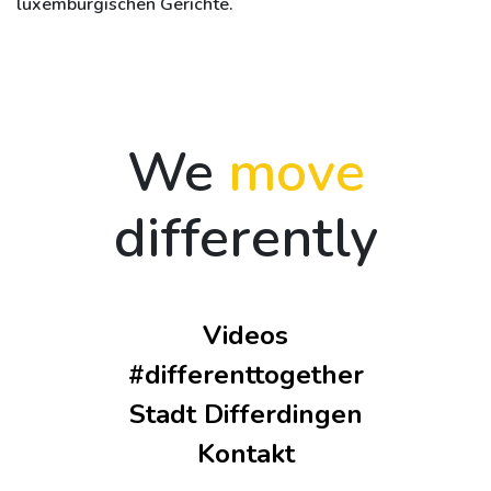
luxemburgischen Gerichte.
We
move
differently
Videos
#differenttogether
Stadt Differdingen
Kontakt