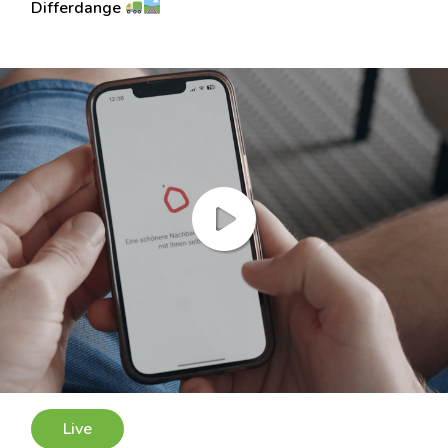
Differdange
Live