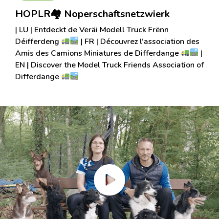
HOPLR🏘 Noperschaftsnetzwierk
| LU | Entdeckt de Veräi Modell Truck Frënn
Déifferdeng
| FR | Découvrez l’association des
Amis des Camions Miniatures de Differdange
|
EN | Discover the Model Truck Friends Association of
Differdange