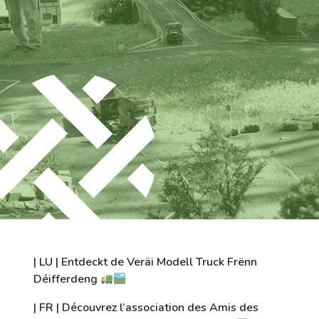
Stadt Differdingen
Kontakt
| LU | Entdeckt de Veräi Modell Truck Frënn
Déifferdeng
| FR | Découvrez l’association des Amis des