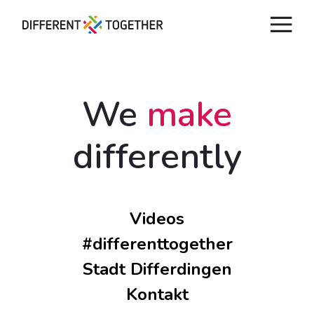
Videos
We
make
#differenttogether
differently
Stadt Differdingen
Kontakt
Videos
#differenttogether
Stadt Differdingen
Kontakt