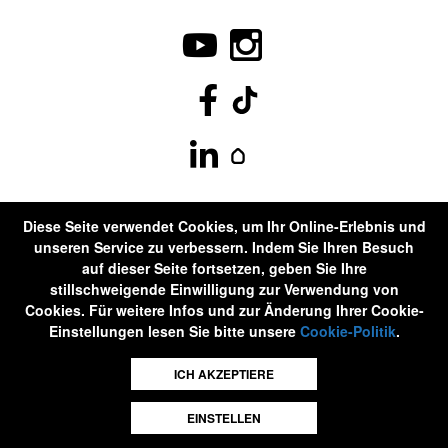
Diese Seite verwendet Cookies, um Ihr Online-Erlebnis und
unseren Service zu verbessern. Indem Sie Ihren Besuch
auf dieser Seite fortsetzen, geben Sie Ihre
stillschweigende Einwilligung zur Verwendung von
Cookies. Für weitere Infos und zur Änderung Ihrer Cookie-
Einstellungen lesen Sie bitte unsere
Cookie-Politik
.
©Differdange2020 . Alle Rechte vorbehalten
ICH AKZEPTIERE
Rechtliche Hinweise
Datenschutzrichtlinie
Cookie-Richtlinie
Digitalised by
EINSTELLEN