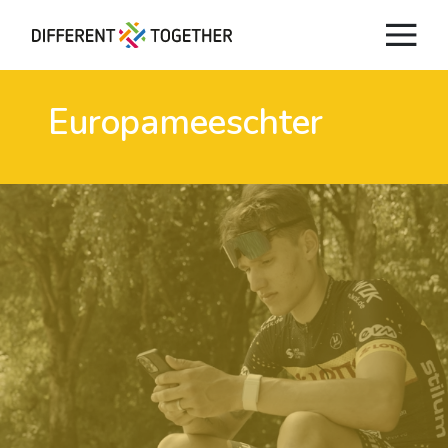
Europameeschter
Videos
#differenttogether