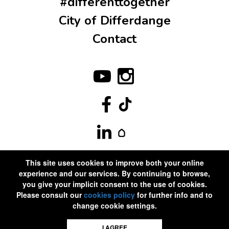
#differenttogether
City of Differdange
Contact
This site uses cookies to improve both your online
experience and our services. By continuing to browse,
you give your implicit consent to the use of cookies.
Please consult our
cookies policy
for further info and to
change cookie settings.
I AGREE