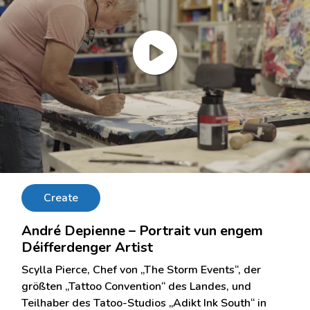
Create
André Depienne – Portrait vun engem
Déifferdenger Artist
Scylla Pierce, Chef von „The Storm Events“, der
größten „Tattoo Convention“ des Landes, und
Teilhaber des Tatoo-Studios „Adikt Ink South“ in