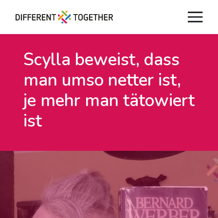
Scylla beweist, dass
man umso netter ist,
je mehr man tätowiert
ist
Videos
#differenttogether