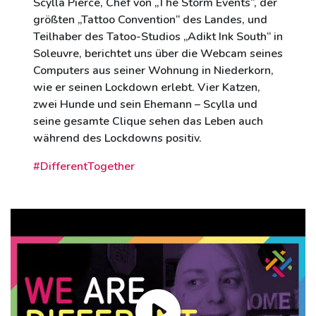
Scylla Pierce, Chef von „The Storm Events“, der
größten „Tattoo Convention“ des Landes, und
Teilhaber des Tatoo-Studios „Adikt Ink South“ in
Soleuvre, berichtet uns über die Webcam seines
Computers aus seiner Wohnung in Niederkorn,
wie er seinen Lockdown erlebt. Vier Katzen,
zwei Hunde und sein Ehemann – Scylla und
seine gesamte Clique sehen das Leben auch
während des Lockdowns positiv.
#DifferentTogether