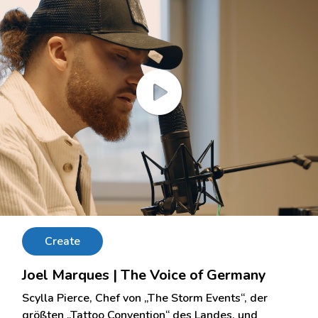
Create
Joel Marques | The Voice of Germany
Scylla Pierce, Chef von „The Storm Events“, der
größten „Tattoo Convention“ des Landes, und