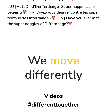
| LU | Hutt Dir d'Déifferdenger Supermuppen scho
begéint?
| FR | Avez-vous déjà rencontré les super
toutous de Differdange ?
| EN | Have you ever met
the super doggies of Differdange?
We
move
differently
Videos
#differenttogether