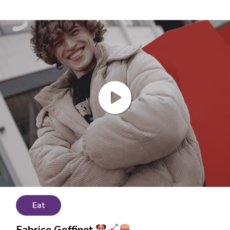
Eat
Fabrice Goffinet