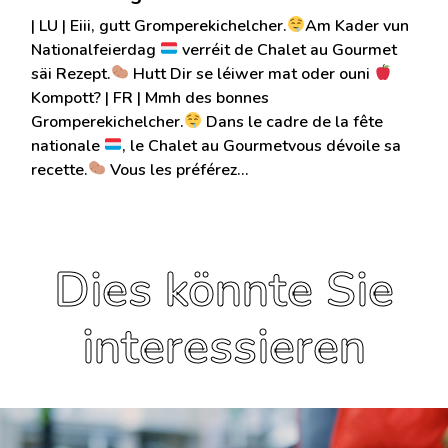
| LU | Eiii, gutt Gromperekichelcher.
Am Kader vun
Nationalfeierdag
verréit de Chalet au Gourmet
säi Rezept.
Hutt Dir se léiwer mat oder ouni
Kompott? | FR | Mmh des bonnes
Gromperekichelcher.
Dans le cadre de la fête
nationale
, le Chalet au Gourmetvous dévoile sa
recette.
Vous les préférez…
Dies könnte Sie
interessieren