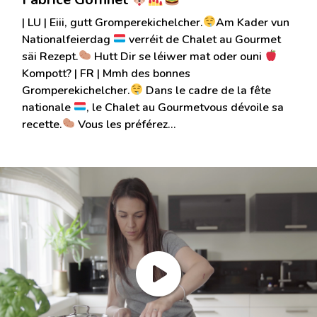
| LU | Eiii, gutt Gromperekichelcher.
Am Kader vun
Nationalfeierdag
verréit de Chalet au Gourmet
säi Rezept.
Hutt Dir se léiwer mat oder ouni
Kompott? | FR | Mmh des bonnes
Gromperekichelcher.
Dans le cadre de la fête
nationale
, le Chalet au Gourmetvous dévoile sa
recette.
Vous les préférez…