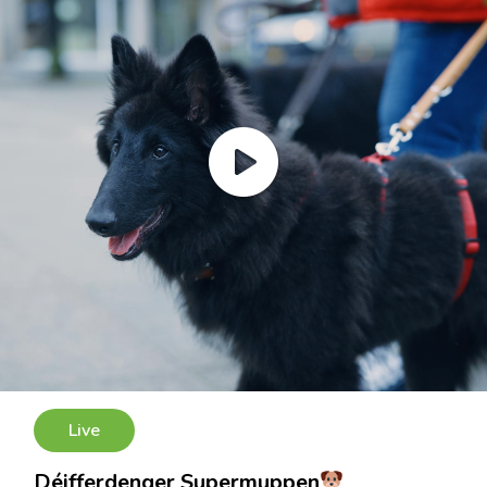
Live
Déifferdenger Supermuppen