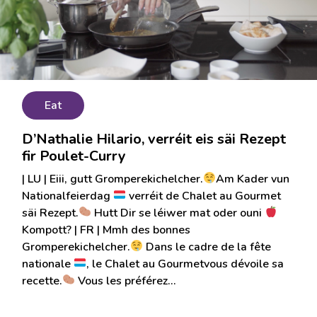
Eat
D’Nathalie Hilario, verréit eis säi Rezept
fir Poulet-Curry
| LU | Eiii, gutt Gromperekichelcher.
Am Kader vun
Nationalfeierdag
verréit de Chalet au Gourmet
säi Rezept.
Hutt Dir se léiwer mat oder ouni
Kompott? | FR | Mmh des bonnes
Gromperekichelcher.
Dans le cadre de la fête
nationale
, le Chalet au Gourmetvous dévoile sa
recette.
Vous les préférez…