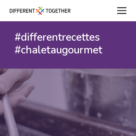
#differentrecettes
#chaletaugourmet