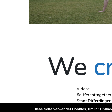
We
c
Videos
#differenttogether
Stadt Differdingen
Kontakt
Diese Seite verwendet Cookies, um Ihr Online-