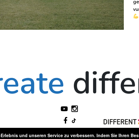
g
vu
reate
diff
Erlebnis und unseren Service zu verbessern. Indem Sie Ihren Besu