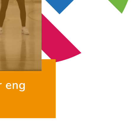
r eng