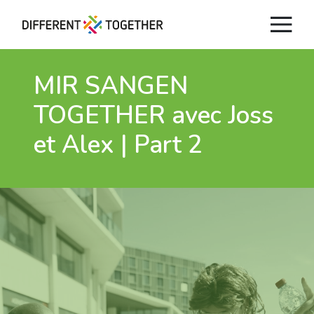
MIR SANGEN
TOGETHER avec Joss
et Alex | Part 2
Videos
#differenttogether