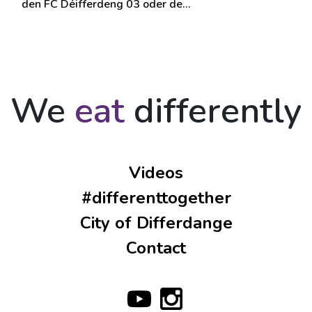
den FC Déifferdeng 03 oder de…
We
eat
differently
Videos
#differenttogether
City of Differdange
Contact