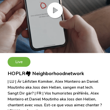
Live
HOPLR🏘 Neighborhoodnetwork
| LU | Är Léifsten Komiker, Alex Monteiro an Daniel
Moutinho aka Joss den Hellen, sangen mat Iech.
Sangt Dir gär? | FR | Vos humoristes préférés, Alex
Monteiro et Daniel Moutinho aka Joss den Hellen,
chantent avec vous. Est-ce que vous aimez chanter ?