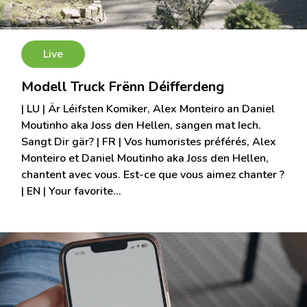
Live
Modell Truck Frënn Déifferdeng
| LU | Är Léifsten Komiker, Alex Monteiro an Daniel
Moutinho aka Joss den Hellen, sangen mat Iech.
Sangt Dir gär? | FR | Vos humoristes préférés, Alex
Monteiro et Daniel Moutinho aka Joss den Hellen,
chantent avec vous. Est-ce que vous aimez chanter ?
| EN | Your favorite…