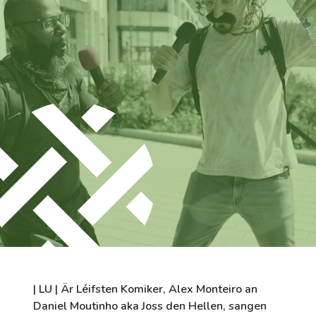
City of Differdange
Contact
| LU | Är Léifsten Komiker, Alex Monteiro an
Daniel Moutinho aka Joss den Hellen, sangen