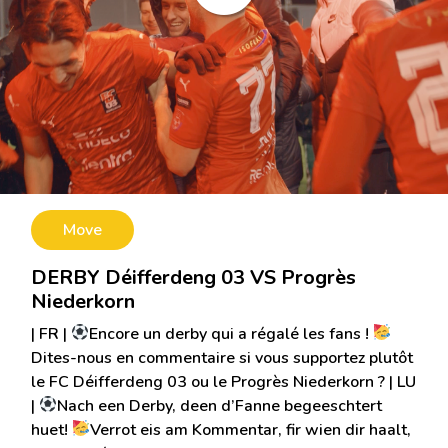
Move
DERBY Déifferdeng 03 VS Progrès
Niederkorn
| FR |
Encore un derby qui a régalé les fans !
Dites-nous en commentaire si vous supportez plutôt
le FC Déifferdeng 03 ou le Progrès Niederkorn ? | LU
|
Nach een Derby, deen d’Fanne begeeschtert
huet!
Verrot eis am Kommentar, fir wien dir haalt,