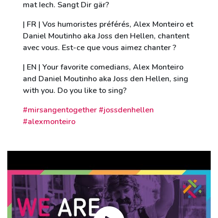
mat Iech. Sangt Dir gär?
| FR | Vos humoristes préférés, Alex Monteiro et
Daniel Moutinho aka Joss den Hellen, chantent
avec vous. Est-ce que vous aimez chanter ?
| EN | Your favorite comedians, Alex Monteiro
and Daniel Moutinho aka Joss den Hellen, sing
with you. Do you like to sing?
#mirsangentogether #jossdenhellen
#alexmonteiro