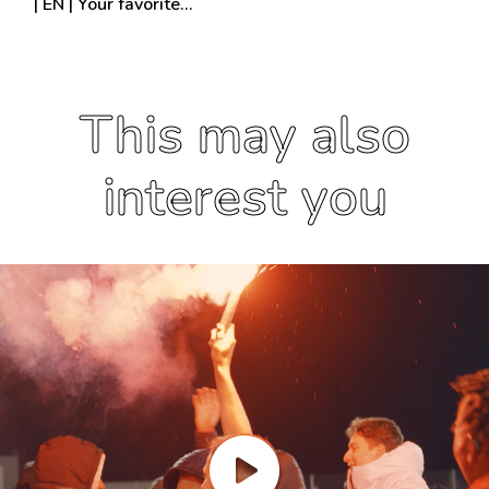
| EN | Your favorite…
This may also
interest you