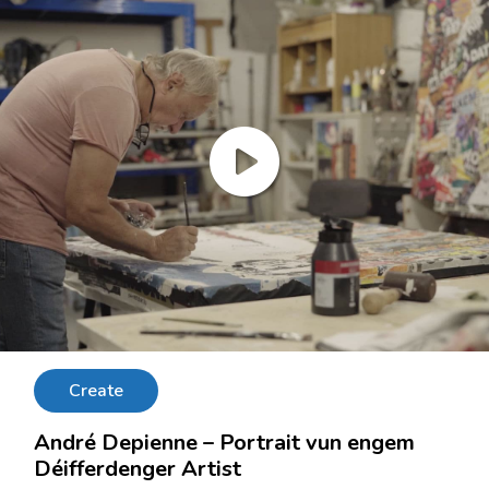
Create
André Depienne – Portrait vun engem
Déifferdenger Artist