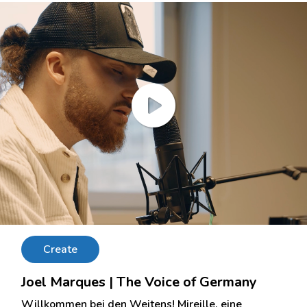
Create
Joel Marques | The Voice of Germany
Willkommen bei den Weitens! Mireille, eine