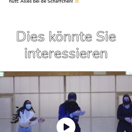
hutt: Alles bei de Schäffchen!
Dies könnte Sie
interessieren