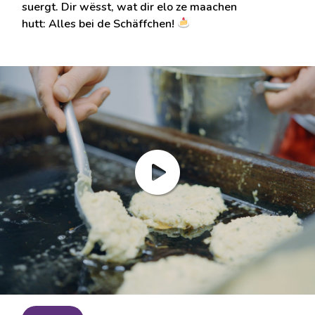
suergt. Dir wësst, wat dir elo ze maachen
hutt: Alles bei de Schäffchen!