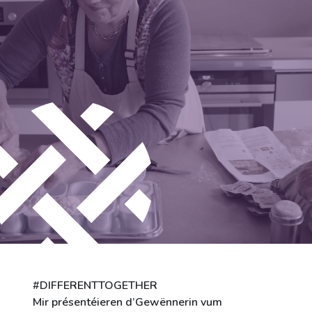
Stadt Differdingen
Kontakt
#DIFFERENTTOGETHER
Mir présentéieren d’Gewënnerin vum