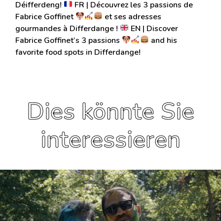
Déifferdeng!
FR | Découvrez les 3 passions de
Fabrice Goffinet
et ses adresses
gourmandes à Differdange !
EN | Discover
Fabrice Goffinet’s 3 passions
and his
favorite food spots in Differdange!
Dies könnte Sie
interessieren