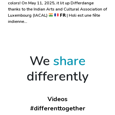
colors! On May 11, 2025, it lit up Differdange
thanks to the Indian Arts and Cultural Association of
Luxembourg (IACAL)
𝗙𝗥 | Holi est une fête
indienne…
We
share
differently
Videos
#differenttogether