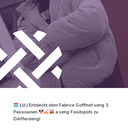
Stadt Differdingen
Kontakt
LU
| Entdeckt dem Fabrice Goffinet seng 3
Passiounen
a seng Foodspots zu
Déifferdeng!