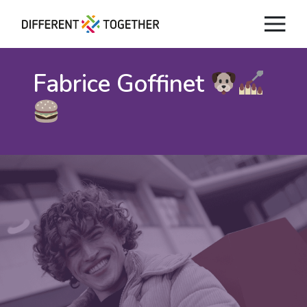
Fabrice Goffinet
Videos
#differenttogether