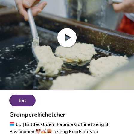
Eat
Gromperekichelcher
LU | Entdeckt dem Fabrice Goffinet seng 3
Passiounen
a seng Foodspots zu