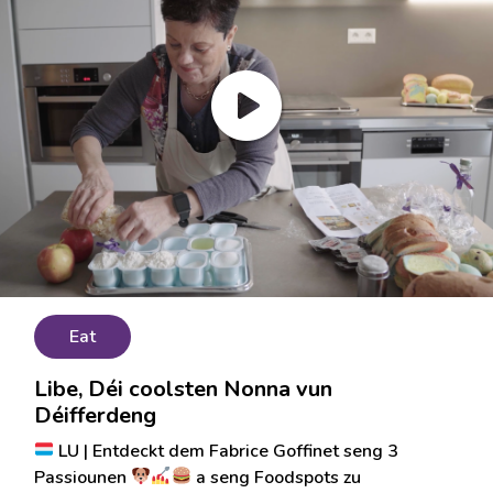
Eat
Libe, Déi coolsten Nonna vun
Déifferdeng
LU | Entdeckt dem Fabrice Goffinet seng 3
Passiounen
a seng Foodspots zu