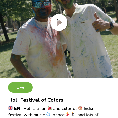
Live
Holi Festival of Colors
𝗘𝗡 | Holi is a fun
and colorful
Indian
festival with music
, dance
, and lots of