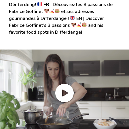
Déifferdeng!
FR | Découvrez les 3 passions de
Fabrice Goffinet
et ses adresses
gourmandes à Differdange !
EN | Discover
Fabrice Goffinet’s 3 passions
and his
favorite food spots in Differdange!